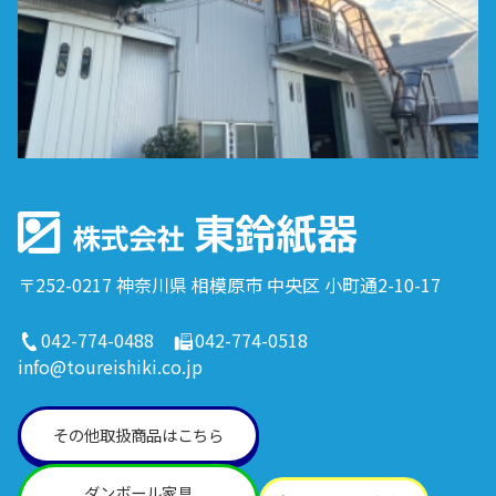
〒252-0217 神奈川県 相模原市 中央区 小町通2-10-17
042-774-0488
042-774-0518
info@toureishiki.co.jp
その他取扱商品はこちら
ダンボール家具