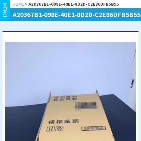
HOME
>
A20367B1-098E-40E1-8D2D-C2E86DFB5B55
MENU
A20367B1-098E-40E1-8D2D-C2E86DFB5B55