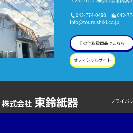
〒252-0217 神奈川県 相模原
042-774-0488
042-77
info@toureishiki.co.jp
その他取扱商品はこちら
オフィシャルサイト
プライバ