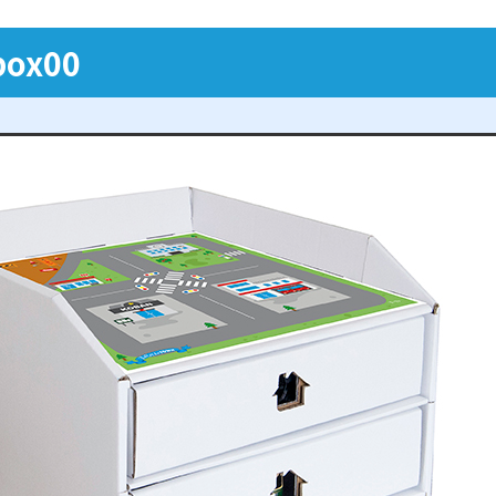
box00