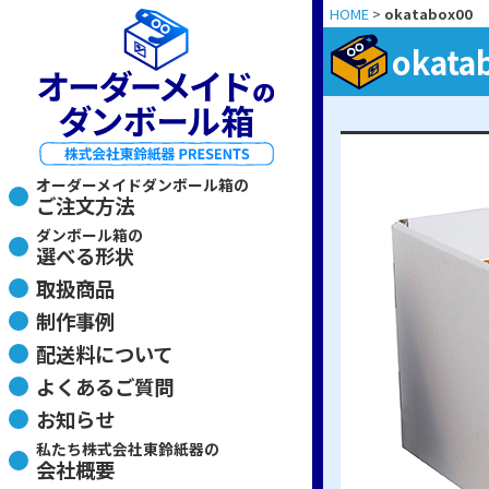
HOME
>
okatabox00
okata
オーダーメイドダンボール箱の
ご注文方法
ダンボール箱の
選べる形状
取扱商品
制作事例
配送料について
よくあるご質問
お知らせ
私たち株式会社東鈴紙器の
会社概要