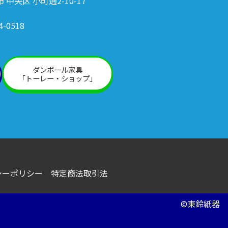
市 中央区 小町通2-10-17
4-0518
ダンボール家具
「トーレー・ショップ」
シーポリシー
特定商法取引法
©東鈴紙器