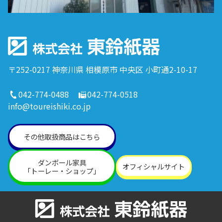
〒252-0217 神奈川県 相模原市 中央区 小町通2-10-17
042-774-0488
042-774-0518
info@toureishiki.co.jp
その他取扱商品はこちら
ダンボール家具
オフィシャルサイト
「トーレー・ショップ」