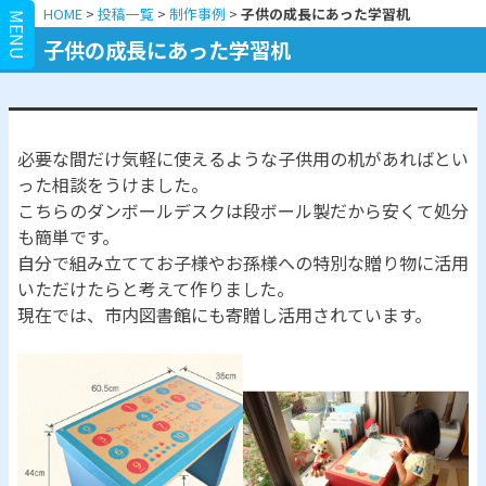
HOME
>
投稿一覧
>
制作事例
>
子供の成長にあった学習机
MENU
子供の成長にあった学習机
必要な間だけ気軽に使えるような子供用の机があればとい
った相談をうけました。
こちらのダンボールデスクは段ボール製だから安くて処分
も簡単です。
自分で組み立ててお子様やお孫様への特別な贈り物に活用
いただけたらと考えて作りました。
現在では、市内図書館にも寄贈し活用されています。