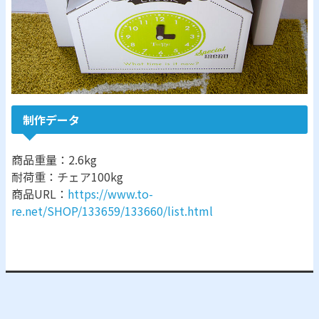
制作データ
商品重量：2.6kg
耐荷重：チェア100kg
商品URL：
https://www.to-
re.net/SHOP/133659/133660/list.html